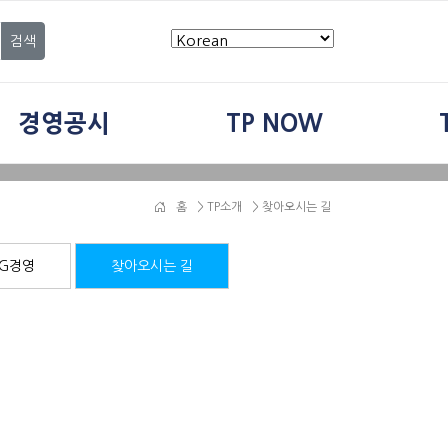
검색
경영공시
TP NOW
홈
>
TP소개
> 찾아오시는 길
SG경영
찾아오시는 길