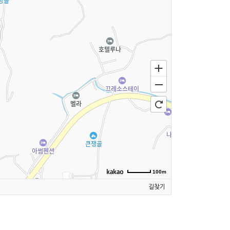
100m
길찾기