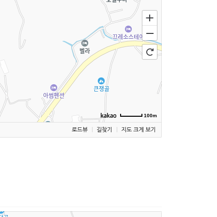
100m
로드뷰
길찾기
지도 크게 보기