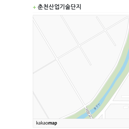
춘천산업기술단지