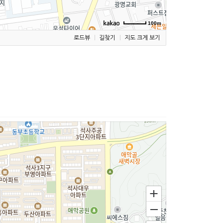
100m
로드뷰
길찾기
지도 크게 보기