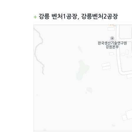
강릉 벤처1공장, 강릉벤처2공장