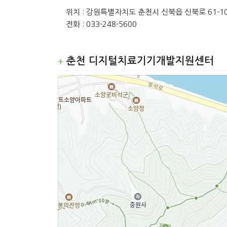
위치 : 강원특별자치도 춘천시 신북읍 신북로 61-1
전화 : 033-248-5600
춘천 디지털치료기기개발지원센터