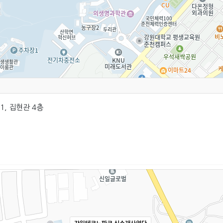
1, 집현관 4층