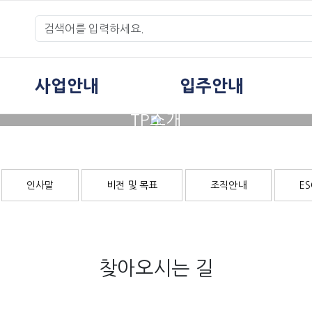
사업안내
입주안내
TP소개
인사말
비전 및 목표
조직안내
E
찾아오시는 길