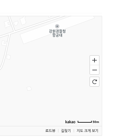
50m
로드뷰
길찾기
지도 크게 보기