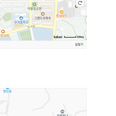
100m
길찾기