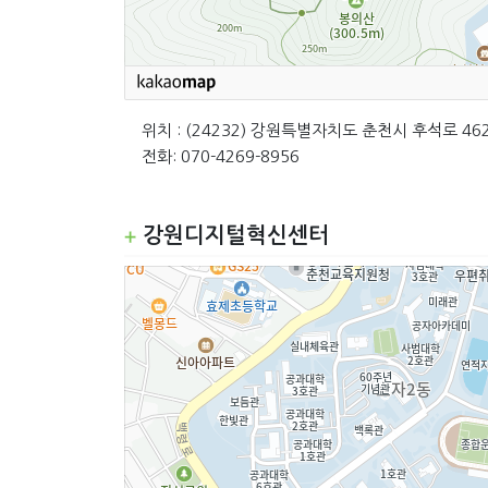
위치 : (24232) 강원특별자치도 춘천시 후석로 46
전화: 070-4269-8956
강원디지털혁신센터