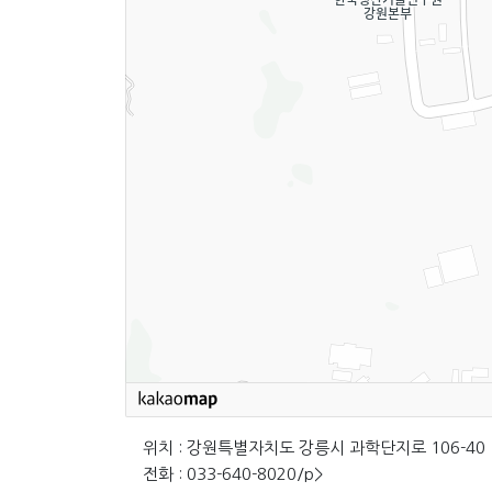
위치 : 강원특별자치도 강릉시 과학단지로 106-40
전화 : 033-640-8020/p>