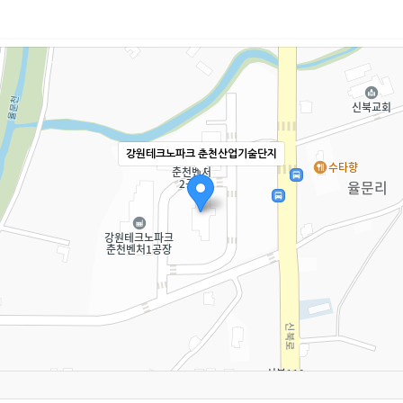
강원테크노파크 춘천산업기술단지