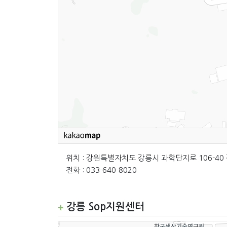
위치 : 강원특별자치도 강릉시 과학단지로 106-
전화 : 033-640-8020
강릉 Sop지원센터