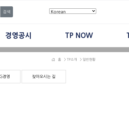
검색
경영공시
TP NOW
홈
>
TP소개
> 일반현황
SG경영
찾아오시는 길