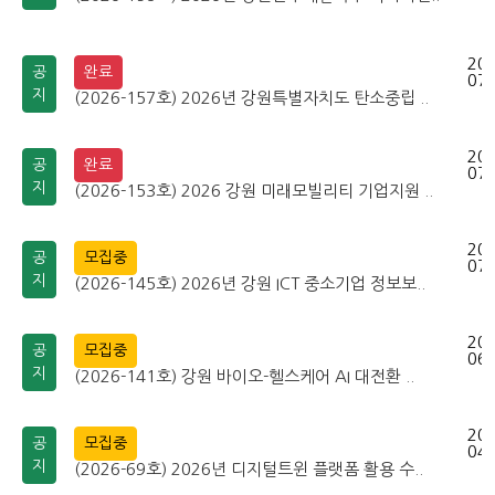
202
공
완료
07-
지
(2026-157호) 2026년 강원특별자치도 탄소중립 ..
202
공
완료
07-
지
(2026-153호) 2026 강원 미래모빌리티 기업지원 ..
202
공
모집중
07-
지
(2026-145호) 2026년 강원 ICT 중소기업 정보보..
202
공
모집중
06-
지
(2026-141호) 강원 바이오-헬스케어 AI 대전환 ..
202
공
모집중
04-
지
(2026-69호) 2026년 디지털트윈 플랫폼 활용 수..