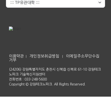
이용약관
개인정보취급방침
이메일주소무단수집
|
|
거부
(24206) 강원특별자치도 춘천시 신북읍 신북로 61-10 강원테크
노파크 기술혁신지원센터
전화번호 : 033-248-5600
Copyright © 강원테크노파크. All Rights Reserved.