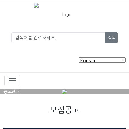
검색
공고안내
모집공고