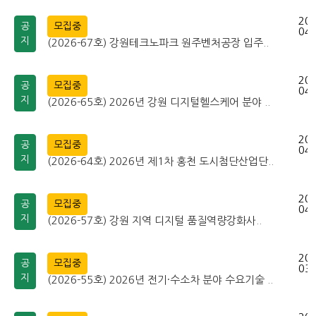
202
공
모집중
04-
지
(2026-67호) 강원테크노파크 원주벤처공장 입주..
202
공
모집중
04-
지
(2026-65호) 2026년 강원 디지털헬스케어 분야 ..
202
공
모집중
04-
지
(2026-64호) 2026년 제1차 홍천 도시첨단산업단..
202
공
모집중
04-
지
(2026-57호) 강원 지역 디지털 품질역량강화사..
202
공
모집중
03-
지
(2026-55호) 2026년 전기·수소차 분야 수요기술 ..