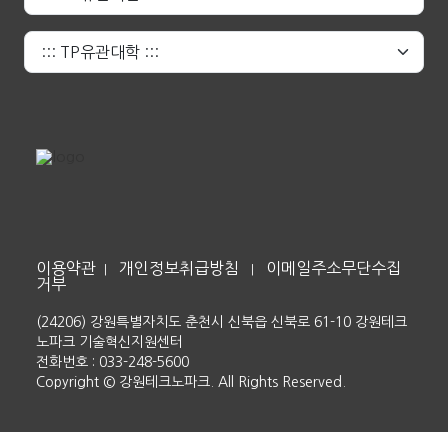
이용약관
개인정보취급방침
이메일주소무단수집
|
|
거부
(24206) 강원특별자치도 춘천시 신북읍 신북로 61-10 강원테크
노파크 기술혁신지원센터
전화번호 : 033-248-5600
Copyright © 강원테크노파크. All Rights Reserved.