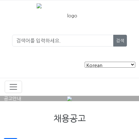
검색
공고안내
채용공고