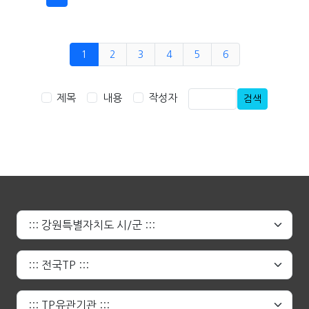
1
2
3
4
5
6
제목
내용
작성자
검색