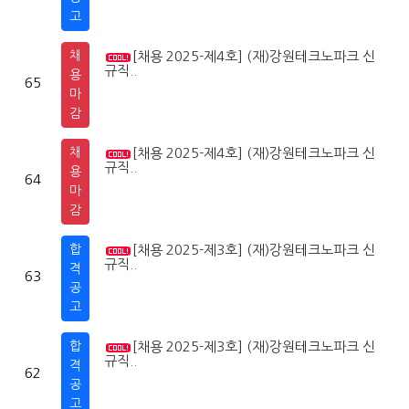
고
채
[채용 2025-제4호] (재)강원테크노파크 신
2
1
규직..
용
65
마
감
채
[채용 2025-제4호] (재)강원테크노파크 신
2
1
규직..
용
64
마
감
합
[채용 2025-제3호] (재)강원테크노파크 신
2
0
규직..
격
63
공
고
합
[채용 2025-제3호] (재)강원테크노파크 신
2
0
규직..
격
62
공
고