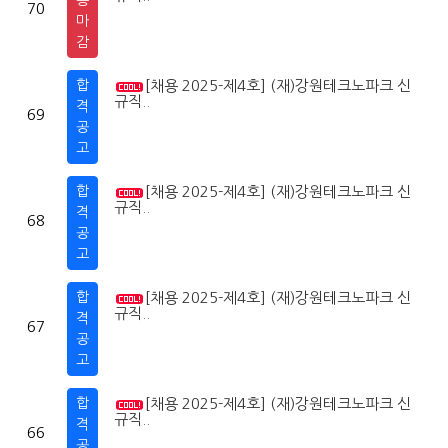
70
마
감
합
[채용 2025-제4호] (재)강원테크노파크 신
2
1
규직..
격
69
공
고
합
[채용 2025-제4호] (재)강원테크노파크 신
2
1
규직..
격
68
공
고
합
[채용 2025-제4호] (재)강원테크노파크 신
2
1
규직..
격
67
공
고
합
[채용 2025-제4호] (재)강원테크노파크 신
2
1
규직..
격
66
공