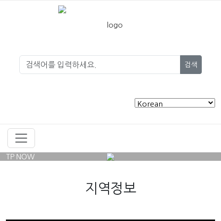
검색
TP NOW
지역정보