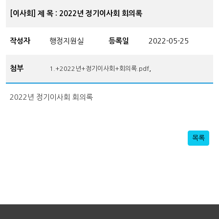
[이사회] 제 목 : 2022년 정기이사회 회의록
작성자
행정지원실
등록일
2022-05-25
첨부
,
1.+2022년+정기이사회+회의록.pdf
2022년 정기이사회 회의록
목록