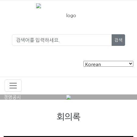
검색
경영공시
회의록