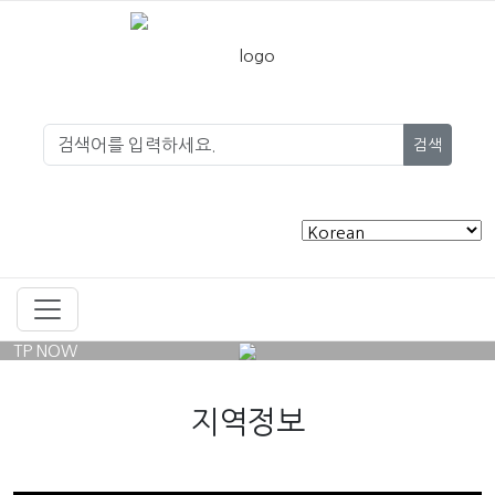
검색
TP NOW
지역정보