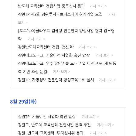
>
반도체 교육센터 건립사업 중투심사 통과
기사 보기
강원TP 제3회 강원투자파트너스데이 참가기업 모집
기사
>
보기
[포토뉴스]클라우드 컴퓨팅 전문인력 양성사업 협력 업무협
>
약
기사 보기
강원반도체교육센터 건립 '청신호'
>
기사 보기
강원테크노파크, 기술이전 사업화 촉진 앞장
>
기사 보기
강원테크노파크, 우수 유망기술 도내 기업 이전 지원 새 원동
력 기반 조성 눈길
>
기사 보기
강원TP, 가명정보 전문인력 양성교육 3회 실시
>
기사 보기
8월 29일(화)
강원TP, 기술이전 사업화 촉진 앞장
>
기사 보기
>
강원도, 반도체 교육센터 건립사업 본격 추진
기사 보기
>
강원 '반도체 교육센터' 투자심사위 통과
기사 보기