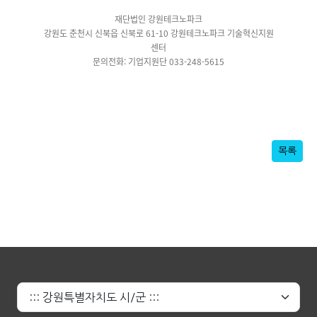
재단법인 강원테크노파크
강원도 춘천시 신북읍 신북로 61-10 강원테크노파크 기술혁신지원
센터
문의전화: 기업지원단
033-248-5615
목록