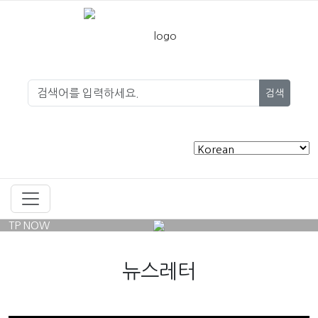
검색
TP NOW
뉴스레터