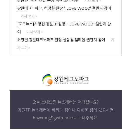
강원TP, 지역 산업 육성 혁신 조직 개편
>
기사 보기
강원테크노파크, 허장현 원장 ‘I LOVE WOOD’ 챌린지 참여
>
기사 보기
[포토뉴스]허장현 강원TP 원장 'I LOVE WOOD' 챌린지 참
여
>
기사 보기
허장현 강원테크노파크 원장 산림청 캠페인 챌린지 참여
기
>
사 보기
오늘 보내드린 뉴스레터는 어떠셨나요?
강원TP 뉴스레터에 바라는 점이나 아쉬운 점이 있으시면
boyoung@gwtp.or.kr로 보내주세요.