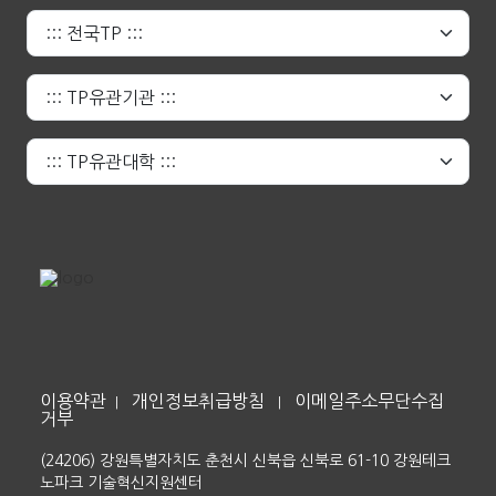
이용약관
개인정보취급방침
이메일주소무단수집
|
|
거부
(24206) 강원특별자치도 춘천시 신북읍 신북로 61-10 강원테크
노파크 기술혁신지원센터