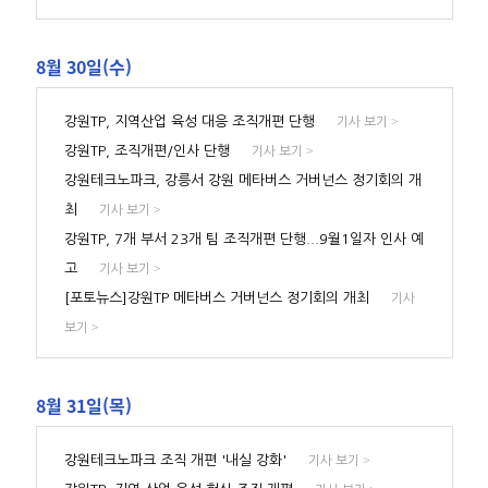
8월 30일(수)
강원TP, 지역산업 육성 대응 조직개편 단행
>
기사 보기
강원TP, 조직개편/인사 단행
>
기사 보기
강원테크노파크, 강릉서 강원 메타버스 거버넌스 정기회의 개
최
>
기사 보기
강원TP, 7개 부서 23개 팀 조직개편 단행...9월1일자 인사 예
고
>
기사 보기
[포토뉴스]강원TP 메타버스 거버넌스 정기회의 개최
기사
>
보기
8월 31일(목)
강원테크노파크 조직 개편 '내실 강화'
>
기사 보기