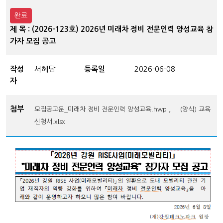
완료
제 목 : (2026-123호) 2026년 미래차 정비 전문인력 양성교육 참
가자 모집 공고
작성
서혜담
등록일
2026-06-08
자
첨부
,
모집공고문_미래차 정비 전문인력 양성교육.hwp
(양식) 교육
신청서.xlsx