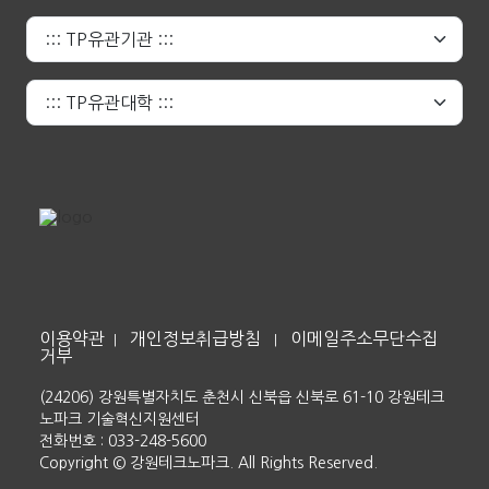
이용약관
개인정보취급방침
이메일주소무단수집
|
|
거부
(24206) 강원특별자치도 춘천시 신북읍 신북로 61-10 강원테크
노파크 기술혁신지원센터
전화번호 : 033-248-5600
Copyright © 강원테크노파크. All Rights Reserved.