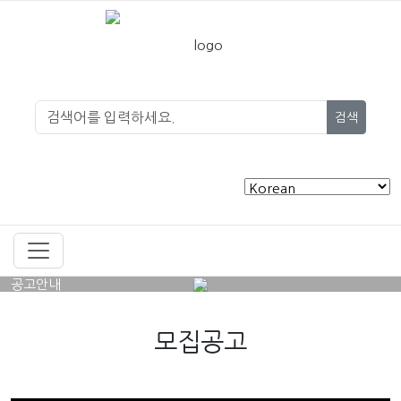
검색
공고안내
모집공고