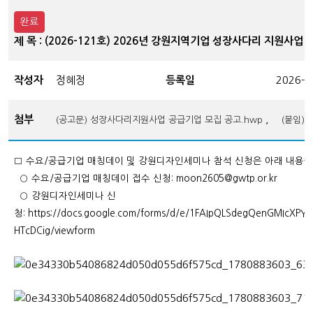
완료
제 목 : (2026-121호) 2026년 강원지역기업 성장사다리 지원사
작성자
정혜정
등록일
2026-0
첨부
,
(공고문) 성장사다리지원사업 공급기업 모집 공고.hwp
(붙임)
□ 수요/공급기업 매칭데이 및 강원디자인세미나 참석 신청은
아래 내용을
○ 수요/공급기업 매칭데이 접수 신청: moon2605@gwtp.or.kr
○ 강원디자인세미나 신
청:
https://docs.google.com/forms/d/e/1FAIpQLSdegQenGMIcXPY
HTcDCig/viewform