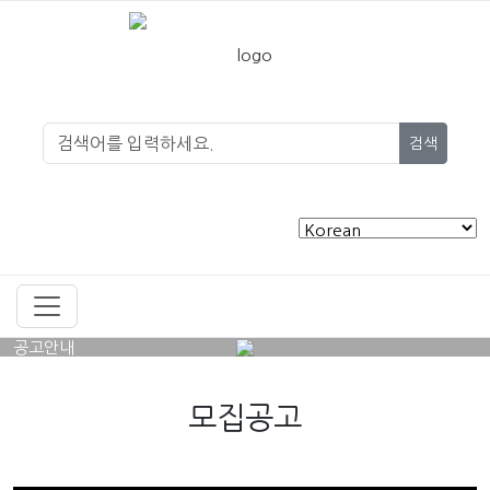
검색
공고안내
모집공고