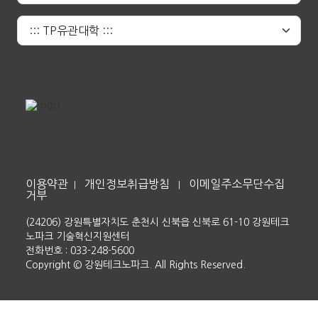
이용약관
개인정보취급방침
이메일주소무단수집
|
|
거부
(24206) 강원특별자치도 춘천시 신북읍 신북로 61-10 강원테크
노파크 기술혁신지원센터
전화번호 : 033-248-5600
Copyright © 강원테크노파크. All Rights Reserved.