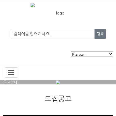
검색
공고안내
모집공고