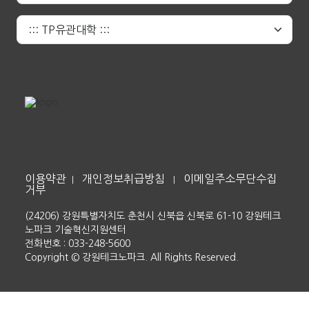
이용약관
개인정보취급방침
이메일주소무단수집
|
|
거부
(24206) 강원특별자치도 춘천시 신북읍 신북로 61-10 강원테크
노파크 기술혁신지원센터
전화번호 : 033-248-5600
Copyright © 강원테크노파크. All Rights Reserved.