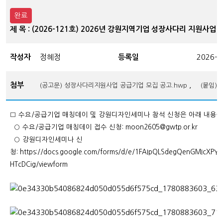
완료
제 목 : (2026-121호) 2026년 강원지역기업 성장사다리 지원사
작성자
정혜정
등록일
2026-0
첨부
,
(공고문) 성장사다리지원사업 공급기업 모집 공고.hwp
(붙임)
□ 수요/공급기업 매칭데이 및 강원디자인세미나 참석 신청은
아래 내용을
○ 수요/공급기업 매칭데이 접수 신청: moon2605@gwtp.or.kr
○ 강원디자인세미나 신
청:
https://docs.google.com/forms/d/e/1FAIpQLSdegQenGMIcXPY
HTcDCig/viewform