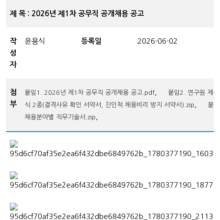
제 목 : 2026년 제1차 공무직 공개채용 공고
작
윤용식
등록일
2026-06-02
성
자
첨
,
붙임1. 2026년 제1차 공무직 공개채용 공고.pdf
붙임2. 연구원 제
부
,
식 2종(결격사유 확인 서약서, 친인척 채용비리 방지 서약서).zip
붙임
,
채용분야별 직무기술서.zip