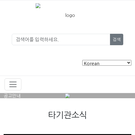
검색
공고안내
타기관소식