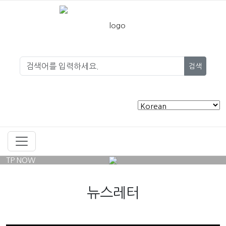
검색
TP NOW
뉴스레터