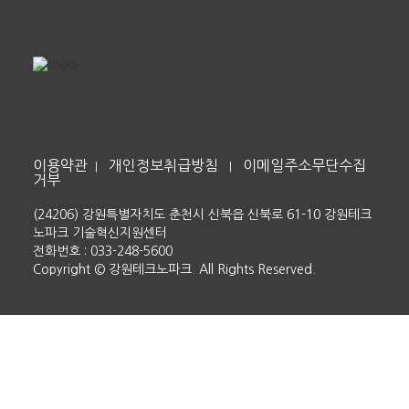
이용약관
개인정보취급방침
이메일주소무단수집
|
|
거부
(24206) 강원특별자치도 춘천시 신북읍 신북로 61-10 강원테크
노파크 기술혁신지원센터
전화번호 : 033-248-5600
Copyright © 강원테크노파크. All Rights Reserved.