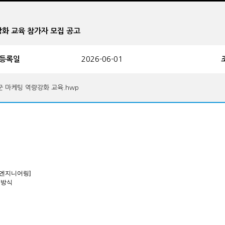
역량강화 교육 참가자 모집 공고
등록일
2026-06-01
군 마케팅 역량강화 교육.hwp
 엔지니어링]
업방식