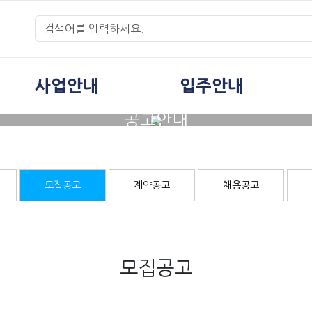
사업안내
입주안내
공고안내
모집공고
계약공고
채용공고
모집공고