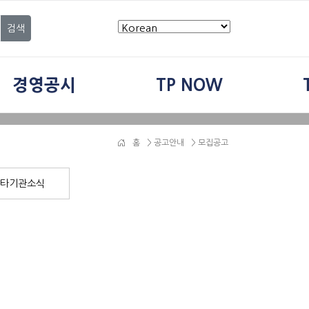
검색
경영공시
TP NOW
홈
>
공고안내
> 모집공고
타기관소식