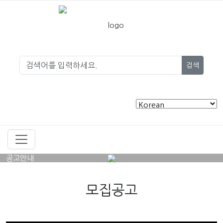
검색
공고안내
모집공고