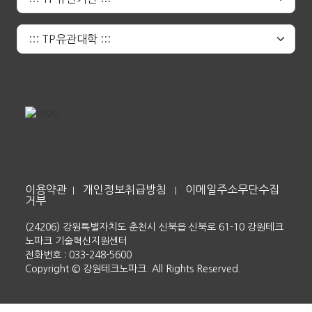
이용약관
개인정보취급방침
이메일주소무단수집
|
|
거부
(24206) 강원특별자치도 춘천시 신북읍 신북로 61-10 강원테크
노파크 기술혁신지원센터
전화번호 : 033-248-5600
Copyright © 강원테크노파크. All Rights Reserved.