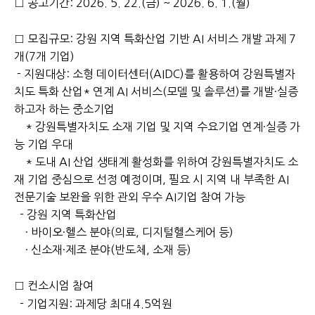
□ 공고기간: 2026. 5. 22.(금) ~ 2026. 6. 1.(월)
□ 모집규모: 강원 지역 특화산업 기반 AI 서비스 개발 과제 7
개(7개 기업)
- 지원대상: 소형 데이터센터(AIDC)를 활용하여 강원특별자
치도 특화 산업* 연계 AI 서비스(모델 및 솔루션)를 개발·실증
하고자 하는 중소기업
* 강원특별자치도 소재 기업 및 지역 수요기업 연계·실증 가
능 기업 우대
* 도내 AI 산업 생태계 활성화를 위하여 강원특별자치도 소
재 기업 중심으로 선정 예정이며,
필요 시 지역 내 부족한 AI
전문기술 보완을 위한 관외 우수 AI기업 참여 가능
- 강원 지역 특화산업
· 바이오·헬스 분야(의료, 디지털헬스케어 등)
· 신소재·제조 분야(반도체, 소재 등)
□ 컨소시엄 참여
- 기업지원: 과제당 최대 4.5억원