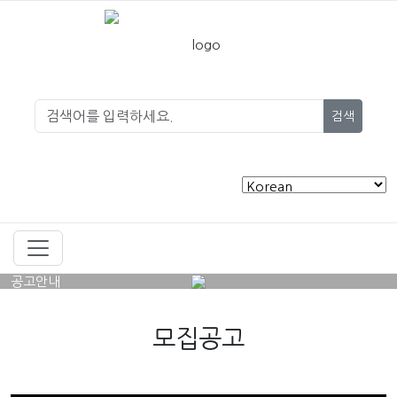
검색
공고안내
모집공고