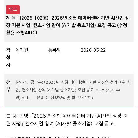
완료
제 목 : (2026-102호) '2026년 소형 데이터센터 기반 AI산업 성
장 지원 사업' 컨소시엄 참여 (AI개발 중소기업) 모집 공고 (수정:
활용 소형AIDC)
작
채지현
등록일
2026-05-22
성
자
첨
붙임-1. (공고문) 「2026년 소형 데이터센터 기반 AI산업 성장 지원 사
부
업」 컨소시엄 참여 (AI개발 중소기업) 모집 공고_0525(AIDC수
,
정).pdf
붙임-2. 신청양식 및 참고자료.Zip
□ 공 고 명: ｢2026년 소형 데이터센터 기반 AI산업 성장 지
원 사업｣ 컨소시엄 참여 (AI개발 중소기업) 모집 공고