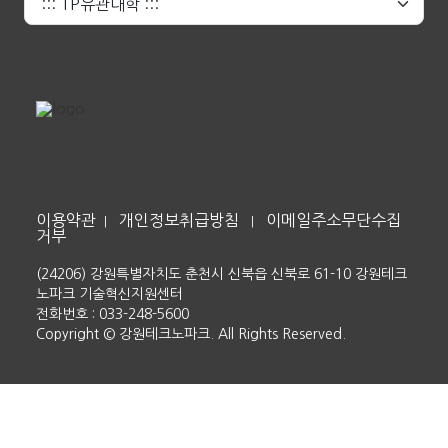
이용약관
개인정보취급방침
이메일주소무단수집
|
|
거부
(24206) 강원특별자치도 춘천시 신북읍 신북로 61-10 강원테크
노파크 기술혁신지원센터
전화번호 : 033-248-5600
Copyright © 강원테크노파크. All Rights Reserved.