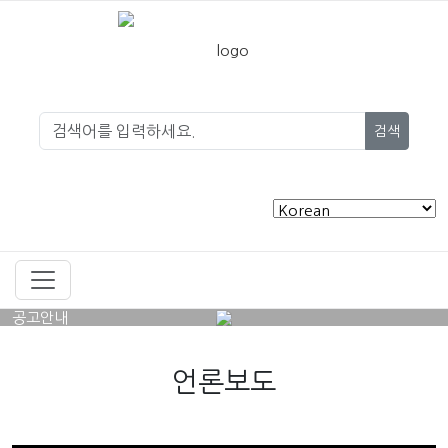
검색
공고안내
언론보도