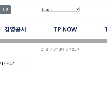
검색
경영공시
TP NOW
홈
>
공고안내
> 모집공고
타기관소식