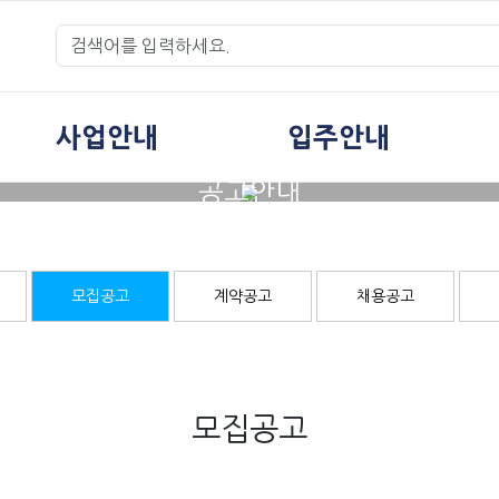
사업안내
입주안내
공고안내
모집공고
계약공고
채용공고
모집공고