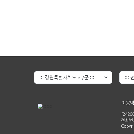
이용
(242
전화번호 
Copyr