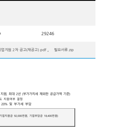
수
29246
,
업지원 2차 공고(재공고).pdf
필요서류.zip