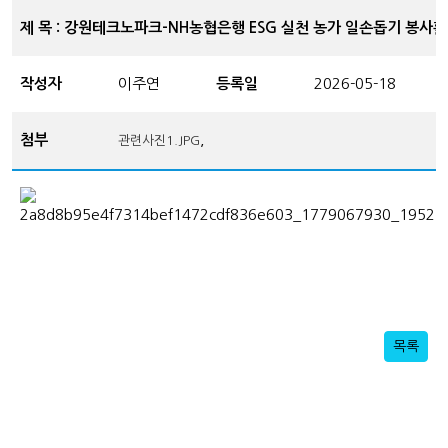
제 목 : 강원테크노파크-NH농협은행 ESG 실천 농가 일손돕기 봉사
작성자
이주연
등록일
2026-05-18
첨부
,
관련사진1.JPG
목록