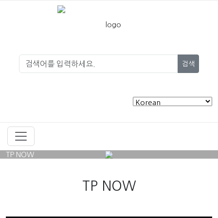
검색
TP NOW
TP NOW