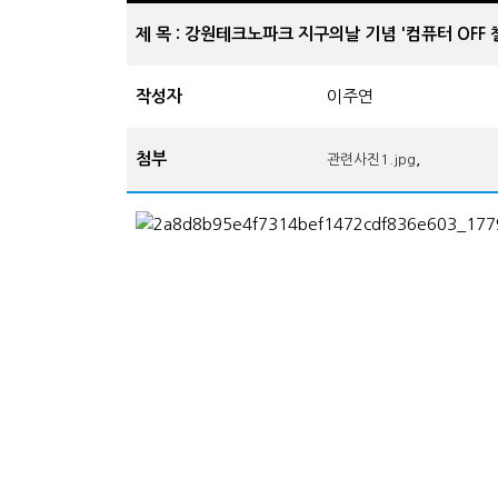
제 목 : 강원테크노파크 지구의날 기념 '컴퓨터 OFF 
작성자
이주연
첨부
,
관련사진1.jpg