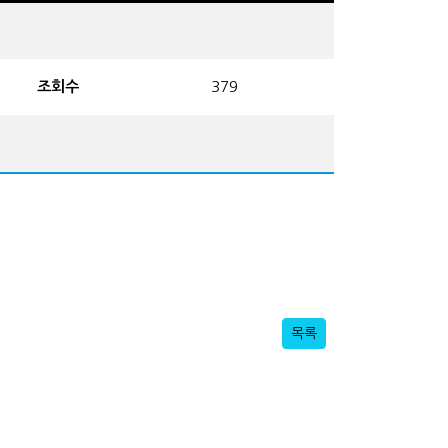
조회수
379
목록