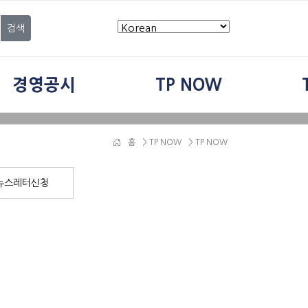
검색
경영공시
TP NOW
홈
>
TP NOW
> TP NOW
뉴스레터신청