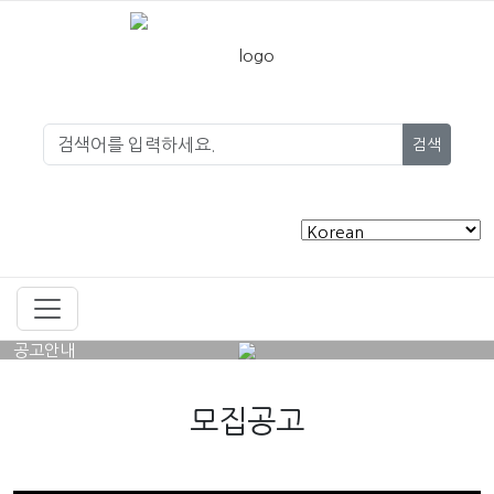
검색
공고안내
모집공고