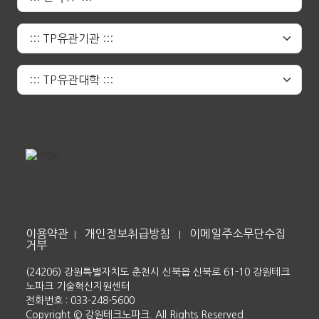
이용약관
개인정보취급방침
이메일주소무단수집
|
|
거부
(24206) 강원특별자치도 춘천시 신북읍 신북로 61-10 강원테크
노파크 기술혁신지원센터
전화번호 : 033-248-5600
Copyright © 강원테크노파크. All Rights Reserved.