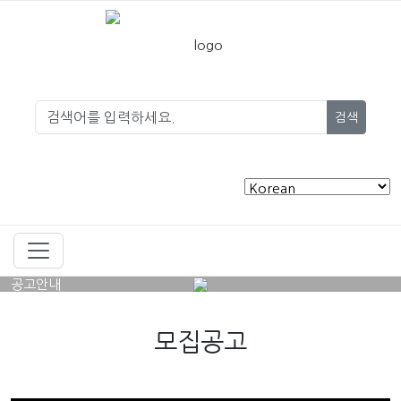
검색
공고안내
모집공고