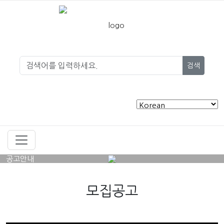
검색
공고안내
모집공고