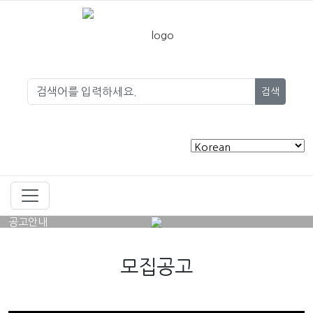
검색
공고안내
모집공고