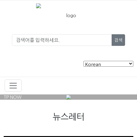
검색
TP NOW
뉴스레터