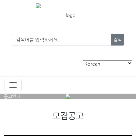
검색
공고안내
모집공고