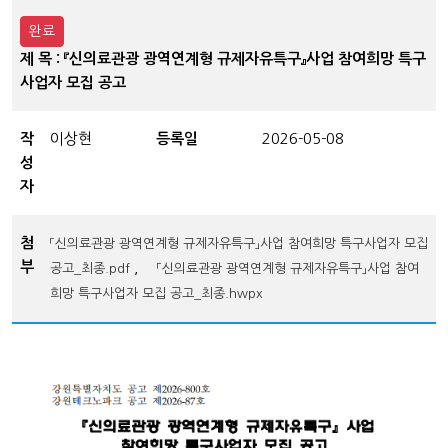
완료
제 목 : 『신의료관광 광역연계형 규제자유특구』사업 참여희망 특구
사업자 모집 공고
작
이상현
등록일
2026-05-08
성
자
첨
「신의료관광 광역연계형 규제자유특구」사업 참여희망 특구사업자 모집
부
,
공고_최종.pdf
「신의료관광 광역연계형 규제자유특구」사업 참여
희망 특구사업자 모집 공고_최종.hwpx