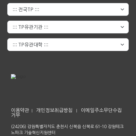
이용약관
개인정보취급방침
이메일주소무단수집
|
|
거부
(24206) 강원특별자치도 춘천시 신북읍 신북로 61-10 강원테크
노파크 기술혁신지원센터