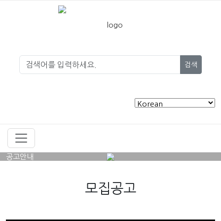
검색
공고안내
모집공고