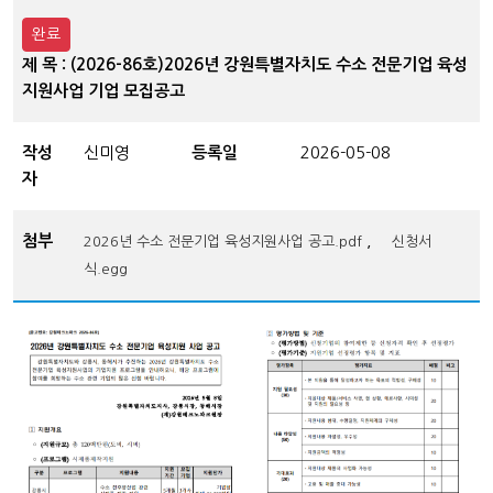
완료
제 목 : (2026-86호)2026년 강원특별자치도 수소 전문기업 육성
지원사업 기업 모집공고
작성
신미영
등록일
2026-05-08
자
첨부
,
2026년 수소 전문기업 육성지원사업 공고.pdf
신청서
식.egg