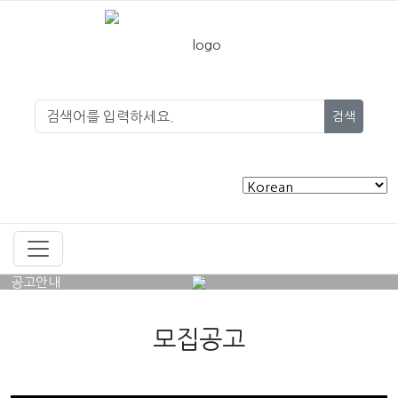
검색
공고안내
모집공고