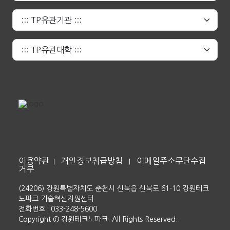
이용약관
개인정보취급방침
이메일주소무단수집
|
|
거부
(24206) 강원특별자치도 춘천시 신북읍 신북로 61-10 강원테크
노파크 기술혁신지원센터
전화번호 : 033-248-5600
Copyright © 강원테크노파크. All Rights Reserved.