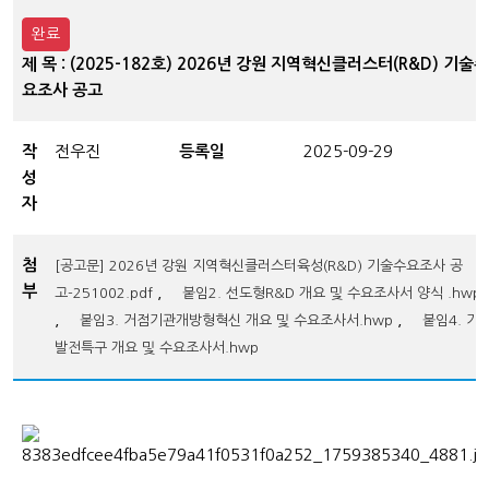
완료
제 목 : (2025-182호) 2026년 강원 지역혁신클러스터(R&D) 기술수
요조사 공고
작
전우진
등록일
2025-09-29
성
자
첨
[공고문] 2026년 강원 지역혁신클러스터육성(R&D) 기술수요조사 공
부
,
고-251002.pdf
붙임2. 선도형R&D 개요 및 수요조사서 양식 .hwp
,
,
붙임3. 거점기관개방형혁신 개요 및 수요조사서.hwp
붙임4. 기
발전특구 개요 및 수요조사서.hwp