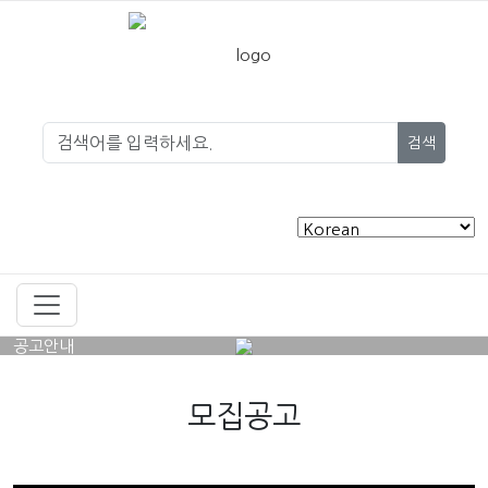
검색
공고안내
모집공고