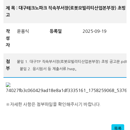
제 목 : 대구테크노파크 직속부서장(로봇모빌리티산업본부장) 초빙 
고
작
윤용식
등록일
2025-09-19
성
자
첨
붙임 1. 대구TP 직속부서장(로봇모빌리티산업본부장) 초빙 공고문.pdf
부
,
붙임 2. 응시원서 등 제출서류.hwp
※자세한 사항은 첨부파일을 확인해주시기 바랍니다.
목록