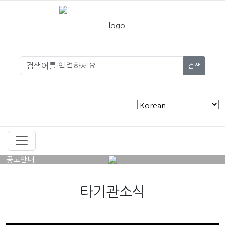
검색
공고안내
타기관소식