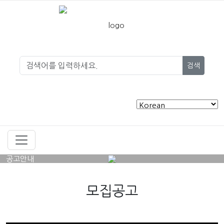
검색
공고안내
모집공고