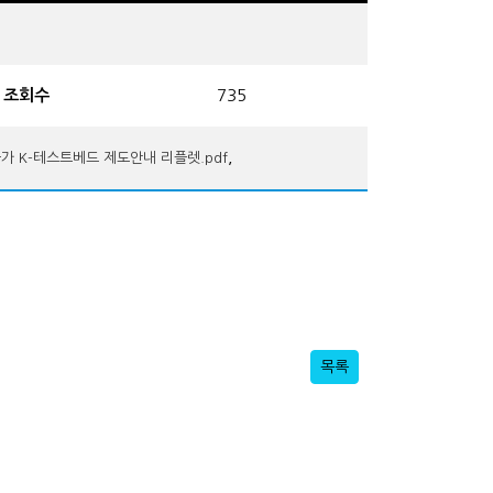
조회수
735
,
가 K-테스트베드 제도안내 리플렛.pdf
목록