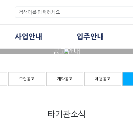
사업안내
입주안내
공고안내
모집공고
계약공고
채용공고
타기관소식