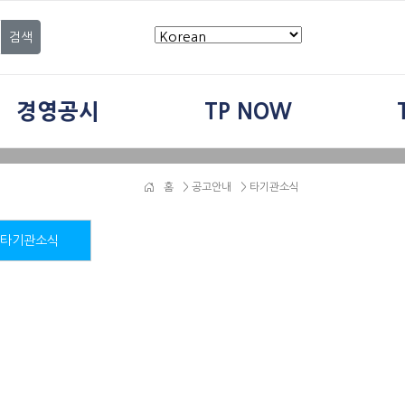
검색
경영공시
TP NOW
홈
>
공고안내
> 타기관소식
타기관소식