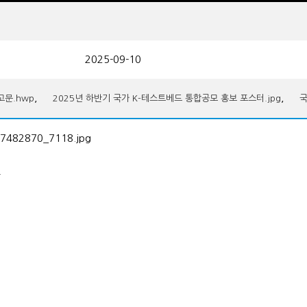
2025-09-10
,
,
고문.hwp
2025년 하반기 국가 K-테스트베드 통합공모 홍보 포스터.jpg
국
.