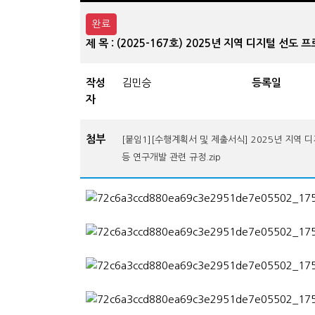
완료
제 목 : (2025-167호) 2025년 지역 디지털 
작성
김민승
등록일
자
첨부
[붙임1][수행계획서 및 제출서식] 2025년 지역
등 연구개발 관련 규정.zip