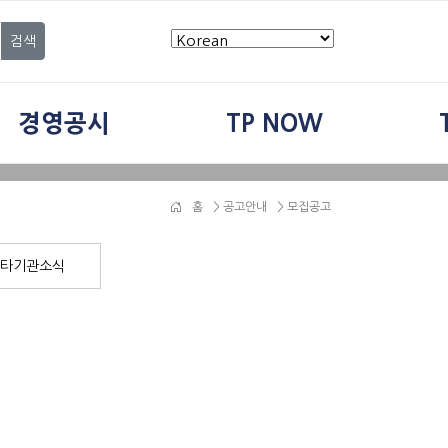
검색
경영공시
TP NOW
홈
>
공고안내
> 모집공고
타기관소식