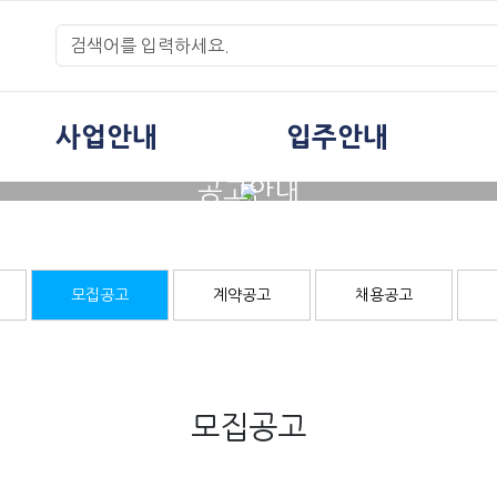
사업안내
입주안내
공고안내
모집공고
계약공고
채용공고
모집공고