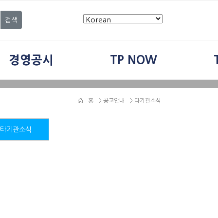
검색
경영공시
TP NOW
홈
>
공고안내
> 타기관소식
타기관소식