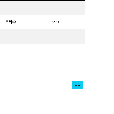
조회수
699
목록