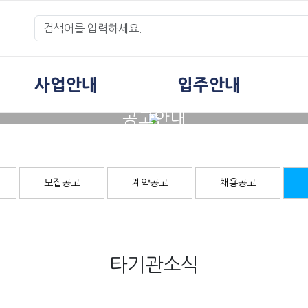
사업안내
입주안내
공고안내
모집공고
계약공고
채용공고
타기관소식