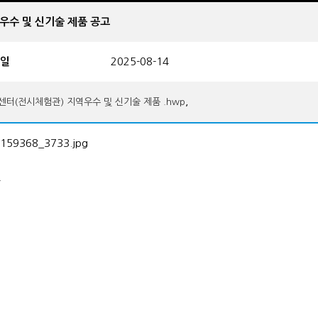
우수 및 신기술 제품 공고
일
2025-08-14
,
터(전시체험관) 지역우수 및 신기술 제품 .hwp
.