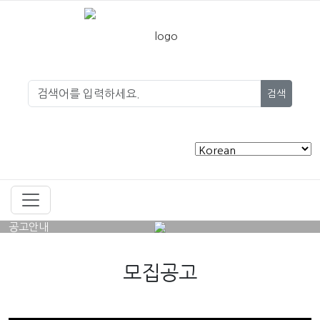
검색
공고안내
모집공고