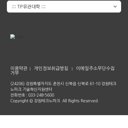
이용약관
개인정보취급방침
이메일주소무단수집
|
|
거부
(24206) 강원특별자치도 춘천시 신북읍 신북로 61-10 강원테크
노파크 기술혁신지원센터
전화번호 : 033-248-5600
Copyright © 강원테크노파크. All Rights Reserved.