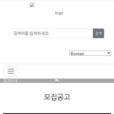
검색
공고안내
모집공고