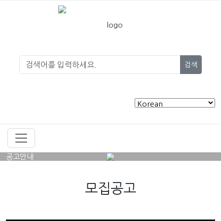
검색
공고안내
모집공고