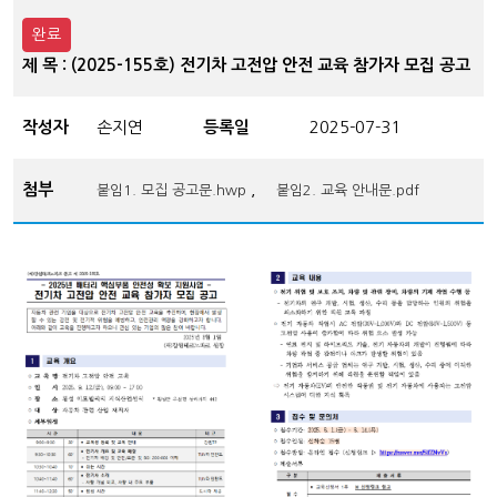
완료
제 목 : (2025-155호) 전기차 고전압 안전 교육 참가자 모집 공고
작성자
손지연
등록일
2025-07-31
첨부
,
붙임1. 모집 공고문.hwp
붙임2. 교육 안내문.pdf