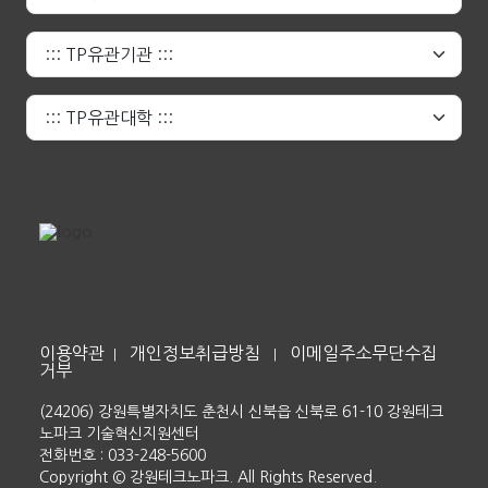
이용약관
개인정보취급방침
이메일주소무단수집
|
|
거부
(24206) 강원특별자치도 춘천시 신북읍 신북로 61-10 강원테크
노파크 기술혁신지원센터
전화번호 : 033-248-5600
Copyright © 강원테크노파크. All Rights Reserved.