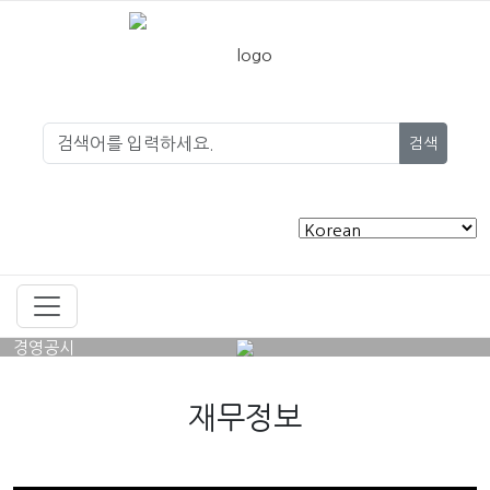
검색
경영공시
재무정보