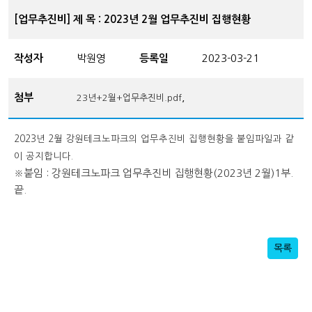
[업무추진비] 제 목 : 2023년 2월 업무추진비 집행현황
작성자
박원영
등록일
2023-03-21
첨부
,
23년+2월+업무추진비.pdf
2023년 2월 강원테크노파크의 업무추진비 집행현황을 붙임파일과 같
이 공지합니다.
※붙임 : 강원테크노파크 업무추진비 집행현황(2023년 2월)1부.
끝.
목록