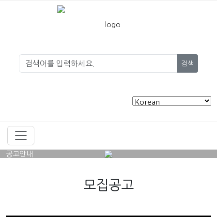
검색
공고안내
모집공고