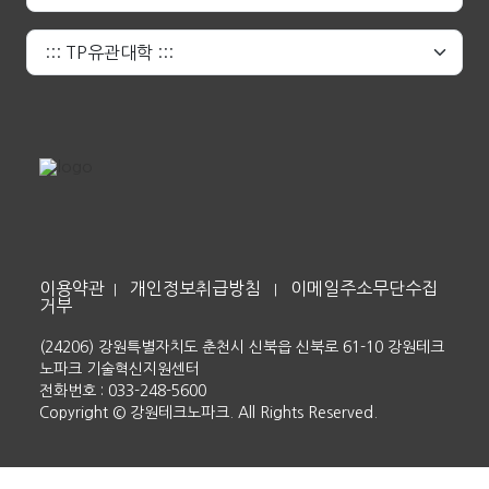
이용약관
개인정보취급방침
이메일주소무단수집
|
|
거부
(24206) 강원특별자치도 춘천시 신북읍 신북로 61-10 강원테크
노파크 기술혁신지원센터
전화번호 : 033-248-5600
Copyright © 강원테크노파크. All Rights Reserved.