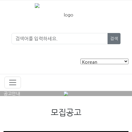
검색
공고안내
모집공고