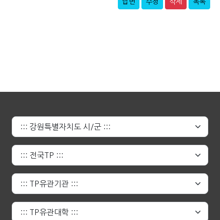
답변
수정
삭제
목록