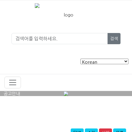
검색
공고안내