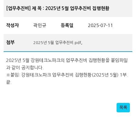
[업무추진비] 제 목 : 2025년 5월 업무추진비 집행현황
작성자
곽민규
등록일
2025-07-11
첨부
,
2025년 5월 업무추진비.pdf
2025년 5월 강원테크노파크의 업무추진비 집행현황을 붙임파일
과 같이 공지합니다.
※붙임: 강원테크노파크 업무추진비 집행현황(2025년 5월) 1부.
끝.
목록