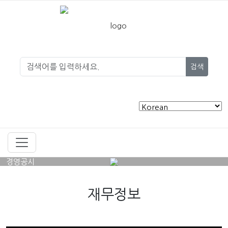
검색
경영공시
재무정보