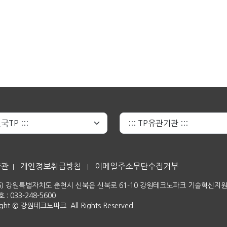
약관
개인정보취급방침
이메일주소무단수집거부
|
|
06) 강원특별자치도 춘천시 신북읍 신북로 61-10 강원테크노파크 기술혁신지
: 033-248-5600
ight © 강원테크노파크. All Rights Reserved.