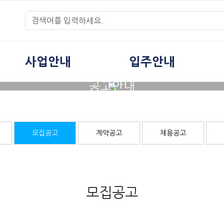
사업안내
입주안내
공고안내
모집공고
계약공고
채용공고
모집공고