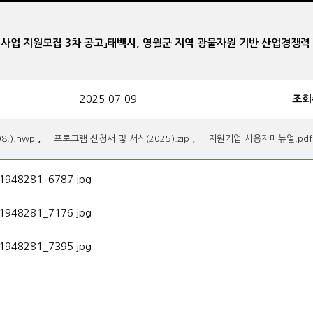
업 육성사업 지원모집 3차 공고」태백시, 영월군 지역 광물자원 기반 산업경쟁
2025-07-09
조회
,
,
.).hwp
프로그램 신청서 및 서식(2025).zip
지원기업 사용자매뉴얼.pdf