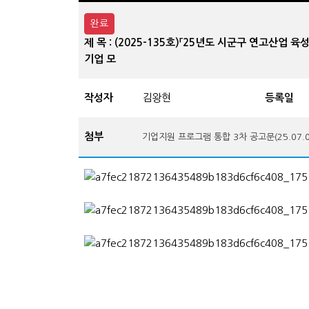
완료
제 목 : (2025-135호)「25년도 시군구 연고산
기업 모
작성자
김왕현
등록일
첨부
기업지원 프로그램 통합 3차 공고문(25.07.08