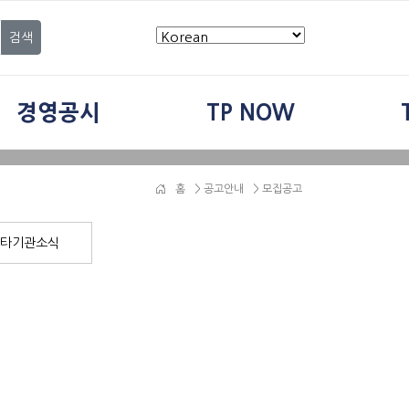
검색
경영공시
TP NOW
홈
>
공고안내
> 모집공고
타기관소식