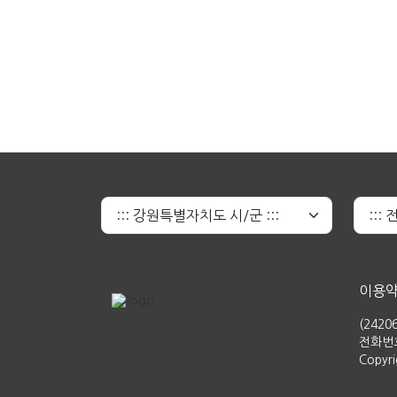
이용
(242
전화번호 
Copyr