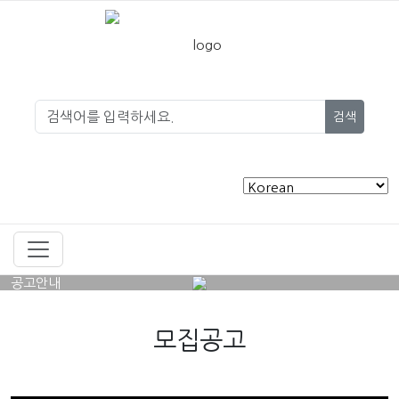
검색
공고안내
모집공고