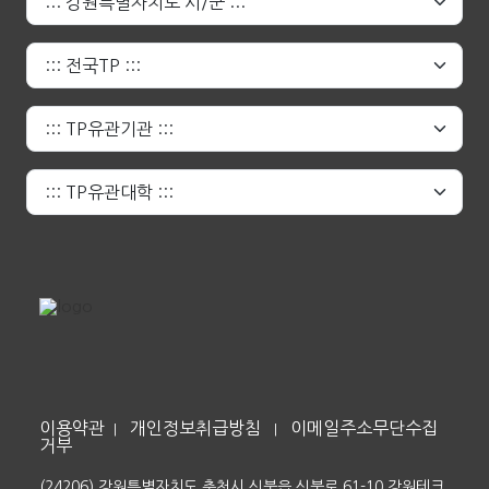
이용약관
개인정보취급방침
이메일주소무단수집
|
|
거부
(24206) 강원특별자치도 춘천시 신북읍 신북로 61-10 강원테크