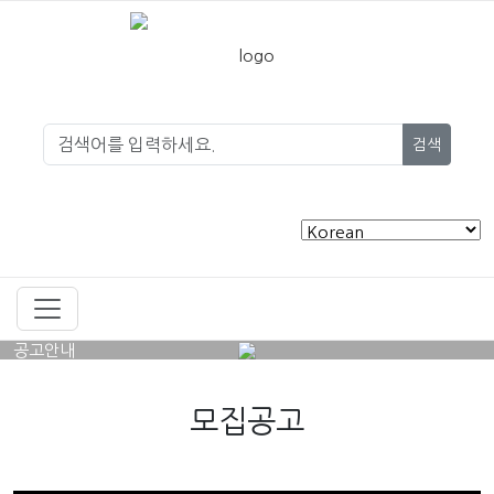
검색
공고안내
모집공고