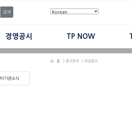
검색
경영공시
TP NOW
홈
>
공고안내
> 모집공고
타기관소식