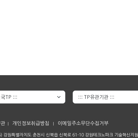
약관
개인정보취급방침
이메일주소무단수집거부
|
|
06) 강원특별자치도 춘천시 신북읍 신북로 61-10 강원테크노파크 기술혁신지