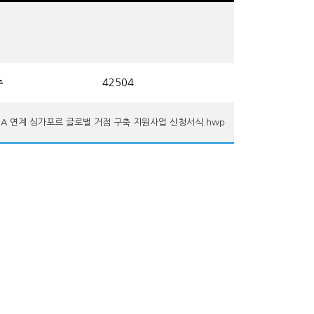
수
42504
R ASIA 연계 싱가포르 글로벌 거점 구축 지원사업 신청서식.hwp