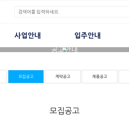
사업안내
입주안내
공고안내
모집공고
계약공고
채용공고
모집공고