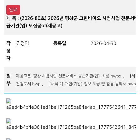
완료
제 목 : (2026-80호) 2026년 평창군 그린바이오 시범사업 전문서비
급기관(업) 모집공고(재공고)
작
김정임
등록일
2026-04-30
성
자
첨
,
재공고문_평창 시범사업 전문서비스 공급기관(업)_최종.hwpx
[서식 
부
,
건검토서.hwp
[서식 2] 개인(기업) 정보 제공 및 활용 동의서.hwp