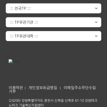
이용약관
개인정보취급방침
이메일주소무단수집
|
|
거부
(24206) 강원특별자치도 춘천시 신북읍 신북로 61-10 강원테크
노파크 기술혁신지원센터