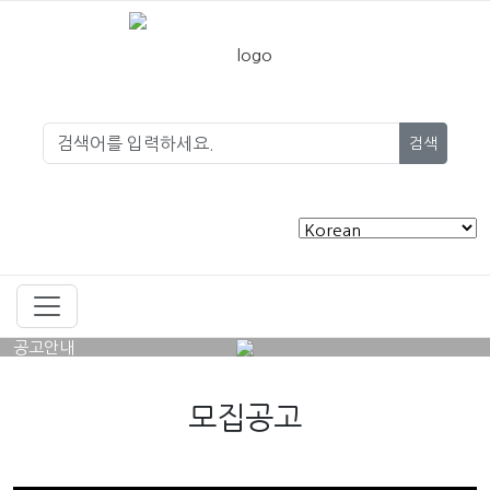
검색
공고안내
모집공고