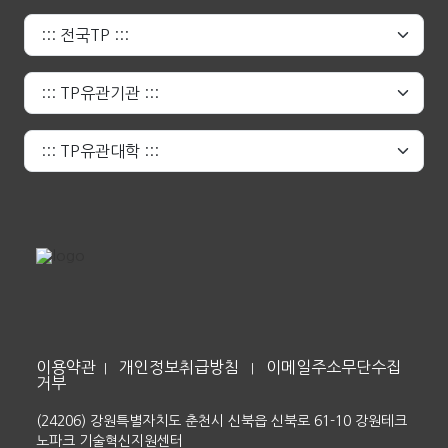
이용약관
개인정보취급방침
이메일주소무단수집
|
|
거부
(24206) 강원특별자치도 춘천시 신북읍 신북로 61-10 강원테크
노파크 기술혁신지원센터