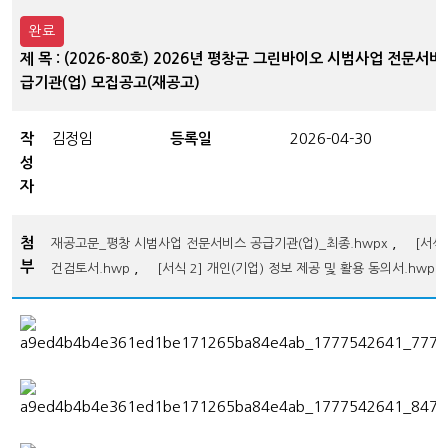
완료
제 목 : (2026-80호) 2026년 평창군 그린바이오 시범사업 전문서비
급기관(업) 모집공고(재공고)
작
김정임
등록일
2026-04-30
성
자
첨
,
재공고문_평창 시범사업 전문서비스 공급기관(업)_최종.hwpx
[서식 
부
,
건검토서.hwp
[서식 2] 개인(기업) 정보 제공 및 활용 동의서.hwp