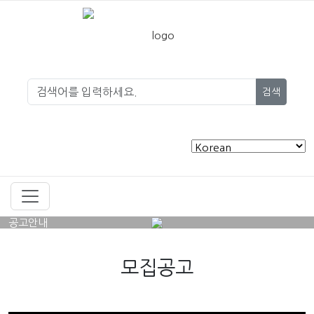
검색
공고안내
모집공고