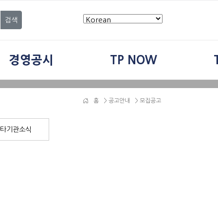
검색
경영공시
TP NOW
홈
>
공고안내
> 모집공고
타기관소식