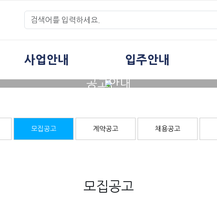
사업안내
입주안내
공고안내
모집공고
계약공고
채용공고
모집공고