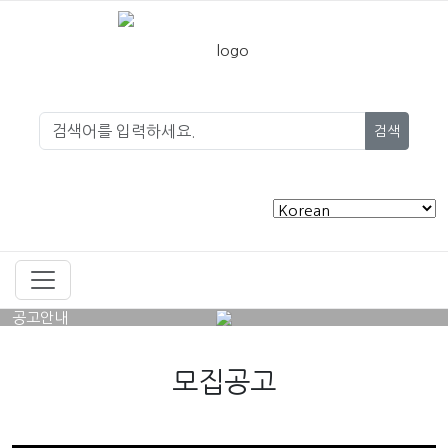
검색
공고안내
모집공고