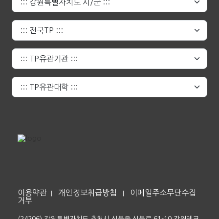
이용약관
개인정보취급방침
이메일주소무단수집
|
|
거부
(24206) 강원특별자치도 춘천시 신북읍 신북로 61-10 강원테크