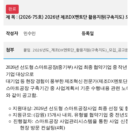
완료
제 목 : (2026-75호) 2026년 제조DX멘토단 활용지원(구축지도) 
작성자
민수인
등록일
첨부
붙임. 2026년도_제조DX멘토단_활용지원(구축지도)_모집_공고문_강
2026년 선도형 스마트공장(중기부) 사업 최종 협약기업 중 작년
기업 대상으로
대기업 등 현장 경험이 풍부한 제조혁신 전문가
제조
멘토단
(
DX
)
스
마트공장 구축기간 중 사업계획서 기준 수행내용 관련 노하
와 같이 공고함.
○ 지원대상: 2026년 선도형 스마트공장사업 최종 선정 및 
○ 지원규모: (강원) 15개사 내외, 유형별 협약기업 중 전년
○ 진행절차: 스마트공장 사업관리시스템을 통한 사업 신청 / 
현장 방문 컨설팅(4회)